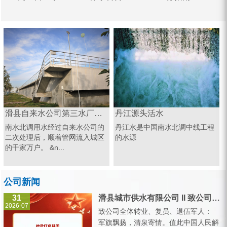
滑县自来水公司第三水厂南水北调源头
丹江源头活水
南水北调用水经过自来水公司的
丹江水是中国南水北调中线工程
二次处理后，顺着管网流入城区
的水源
的千家万户。 &n...
公司新闻
31
滑县城市供水有限公司 II 致公司全体转业、复员、退伍军人的一封信
2026-07
致公司全体转业、复员、退伍军人：
军旗飘扬，清泉寄情。值此中国人民解