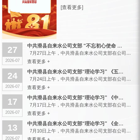
放军建军99周年之际，滑县城市供水有
[查看更多]
限公司，向全体曾身披戎装、现扎根水
务各岗位的退役军人同仁，致以诚挚的
节日祝福和崇高的敬意！ 峥嵘军旅，
你们以青春赴使命、以热血护山...
中共滑县自来水公司支部 “不忘初心使命 传承红色基因”主题党...
27
7月27日上午，中共滑县自来水公司支部在公司大会议室召开会议，组织开展“不忘初心使命 传承红色...
2026-07
查看更多 +
中共滑县自来水公司支部“理论学习” 《五起政绩观偏差典型案件...
24
7月24日上午，中共滑县自来水公司支部在公司大会议室召开会议，组织开展“理论学习”...
2026-07
查看更多 +
中共滑县自来水公司支部“理论学习” 《中央党的建设工作领导小...
17
7月17日上午，中共滑县自来水公司支部在公司大会议室召开会议，组织开展“理论学习”...
2026-07
查看更多 +
中共滑县自来水公司支部“理论学习” 《全省树立和践行正确政绩...
13
7月10日上午，中共滑县自来水公司支部在公司大会议室召开会议，组织开展“理论学习”...
2026-07
查看更多 +