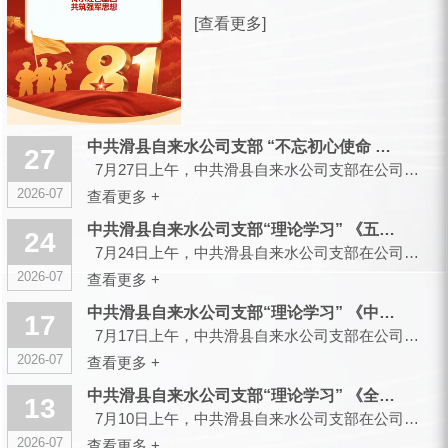
放军建军99周年之际，滑县城市供水有
[查看更多]
限公司，向全体曾身披戎装、现扎根水
务各岗位的退役军人同仁，致以诚挚的
节日祝福和崇高的敬意！ 峥嵘军旅，
你们以青春赴使命、以热血护山...
中共滑县自来水公司支部 “不忘初心使命 传承红色基因”主题党...
27
7月27日上午，中共滑县自来水公司支部在公司大会议室召开会议，组织开展“不忘初心使命 传承红色...
2026-07
查看更多 +
中共滑县自来水公司支部“理论学习” 《五起政绩观偏差典型案件...
24
7月24日上午，中共滑县自来水公司支部在公司大会议室召开会议，组织开展“理论学习”...
2026-07
查看更多 +
中共滑县自来水公司支部“理论学习” 《中央党的建设工作领导小...
17
7月17日上午，中共滑县自来水公司支部在公司大会议室召开会议，组织开展“理论学习”...
2026-07
查看更多 +
中共滑县自来水公司支部“理论学习” 《全省树立和践行正确政绩...
13
7月10日上午，中共滑县自来水公司支部在公司大会议室召开会议，组织开展“理论学习”...
2026-07
查看更多 +