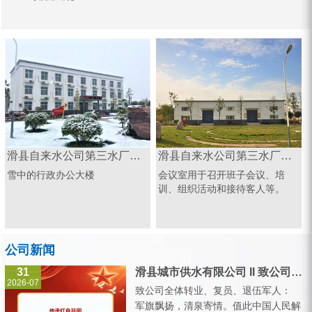
滑县自来水公司第三水厂办公楼
滑县自来水公司第三水厂会议室
雪中的行政办公大楼
会议室用于召开班子会议、培
训、组织活动和接待客人等。
公司新闻
31
滑县城市供水有限公司 II 致公司全体转业、复员、退伍军人的一封信
2026-07
致公司全体转业、复员、退伍军人：
军旗飘扬，清泉寄情。值此中国人民解