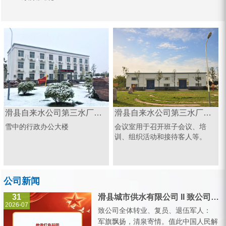
滑县自来水公司第三水厂办公楼
滑县自来水公司第三水厂会议室
雪中的行政办公大楼
会议室用于召开班子会议、培
训、组织活动和接待客人等。
公司新闻
31
滑县城市供水有限公司 II 致公司全体转业、复员、退伍军人的一封信
2026-07
致公司全体转业、复员、退伍军人：
军旗飘扬，清泉寄情。值此中国人民解