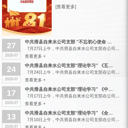
放军建军99周年之际，滑县城市供水有
[查看更多]
限公司，向全体曾身披戎装、现扎根水
务各岗位的退役军人同仁，致以诚挚的
节日祝福和崇高的敬意！ 峥嵘军旅，
你们以青春赴使命、以热血护山...
中共滑县自来水公司支部 “不忘初心使命 传承红色基因”主题党...
27
7月27日上午，中共滑县自来水公司支部在公司大会议室召开会议，组织开展“不忘初心使命 传承红色...
2026-07
查看更多 +
中共滑县自来水公司支部“理论学习” 《五起政绩观偏差典型案件...
24
7月24日上午，中共滑县自来水公司支部在公司大会议室召开会议，组织开展“理论学习”...
2026-07
查看更多 +
中共滑县自来水公司支部“理论学习” 《中央党的建设工作领导小...
17
7月17日上午，中共滑县自来水公司支部在公司大会议室召开会议，组织开展“理论学习”...
2026-07
查看更多 +
中共滑县自来水公司支部“理论学习” 《全省树立和践行正确政绩...
13
7月10日上午，中共滑县自来水公司支部在公司大会议室召开会议，组织开展“理论学习”...
2026-07
查看更多 +