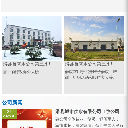
滑县自来水公司第三水厂办公楼
滑县自来水公司第三水厂会议室
雪中的行政办公大楼
会议室用于召开班子会议、培
训、组织活动和接待客人等。
公司新闻
31
滑县城市供水有限公司 II 致公司全体转业、复员、退伍军人的一封信
2026-07
致公司全体转业、复员、退伍军人：
军旗飘扬，清泉寄情。值此中国人民解