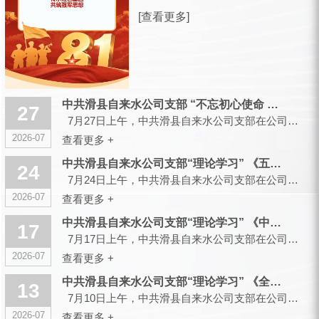
放军建军99周年之际，滑县城市供水有
[查看更多]
限公司，向全体曾身披戎装、现扎根水
务各岗位的退役军人同仁，致以诚挚的
节日祝福和崇高的敬意！ 峥嵘军旅，
你们以青春赴使命、以热血护山...
中共滑县自来水公司支部 “不忘初心使命 传承红色基因”主题党...
27
7月27日上午，中共滑县自来水公司支部在公司大会议室召开会议，组织开展“不忘初心使命 传承红色...
2026-07
查看更多 +
中共滑县自来水公司支部“理论学习” 《五起政绩观偏差典型案件...
24
7月24日上午，中共滑县自来水公司支部在公司大会议室召开会议，组织开展“理论学习”...
2026-07
查看更多 +
中共滑县自来水公司支部“理论学习” 《中央党的建设工作领导小...
17
7月17日上午，中共滑县自来水公司支部在公司大会议室召开会议，组织开展“理论学习”...
2026-07
查看更多 +
中共滑县自来水公司支部“理论学习” 《全省树立和践行正确政绩...
13
7月10日上午，中共滑县自来水公司支部在公司大会议室召开会议，组织开展“理论学习”...
2026-07
查看更多 +