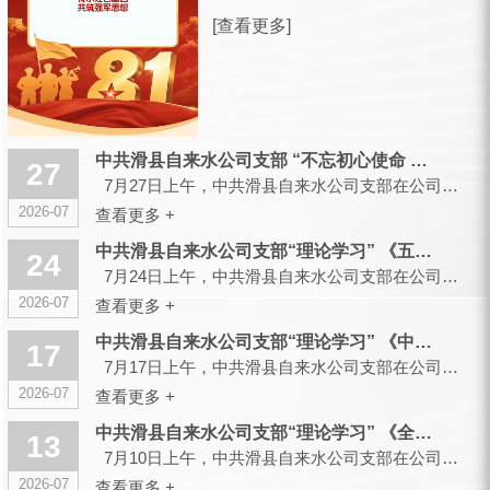
放军建军99周年之际，滑县城市供水有
[查看更多]
限公司，向全体曾身披戎装、现扎根水
务各岗位的退役军人同仁，致以诚挚的
节日祝福和崇高的敬意！ 峥嵘军旅，
你们以青春赴使命、以热血护山...
中共滑县自来水公司支部 “不忘初心使命 传承红色基因”主题党...
27
7月27日上午，中共滑县自来水公司支部在公司大会议室召开会议，组织开展“不忘初心使命 传承红色...
2026-07
查看更多 +
中共滑县自来水公司支部“理论学习” 《五起政绩观偏差典型案件...
24
7月24日上午，中共滑县自来水公司支部在公司大会议室召开会议，组织开展“理论学习”...
2026-07
查看更多 +
中共滑县自来水公司支部“理论学习” 《中央党的建设工作领导小...
17
7月17日上午，中共滑县自来水公司支部在公司大会议室召开会议，组织开展“理论学习”...
2026-07
查看更多 +
中共滑县自来水公司支部“理论学习” 《全省树立和践行正确政绩...
13
7月10日上午，中共滑县自来水公司支部在公司大会议室召开会议，组织开展“理论学习”...
2026-07
查看更多 +