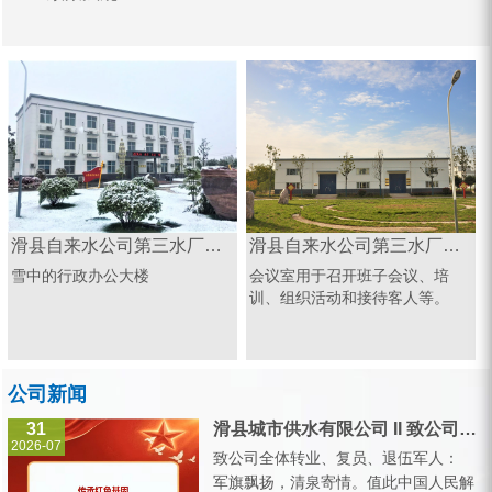
滑县自来水公司第三水厂办公楼
滑县自来水公司第三水厂会议室
雪中的行政办公大楼
会议室用于召开班子会议、培
训、组织活动和接待客人等。
公司新闻
31
滑县城市供水有限公司 II 致公司全体转业、复员、退伍军人的一封信
2026-07
致公司全体转业、复员、退伍军人：
军旗飘扬，清泉寄情。值此中国人民解