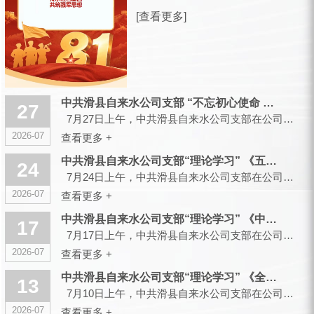
放军建军99周年之际，滑县城市供水有
[查看更多]
限公司，向全体曾身披戎装、现扎根水
务各岗位的退役军人同仁，致以诚挚的
节日祝福和崇高的敬意！ 峥嵘军旅，
你们以青春赴使命、以热血护山...
中共滑县自来水公司支部 “不忘初心使命 传承红色基因”主题党...
27
7月27日上午，中共滑县自来水公司支部在公司大会议室召开会议，组织开展“不忘初心使命 传承红色...
2026-07
查看更多 +
中共滑县自来水公司支部“理论学习” 《五起政绩观偏差典型案件...
24
7月24日上午，中共滑县自来水公司支部在公司大会议室召开会议，组织开展“理论学习”...
2026-07
查看更多 +
中共滑县自来水公司支部“理论学习” 《中央党的建设工作领导小...
17
7月17日上午，中共滑县自来水公司支部在公司大会议室召开会议，组织开展“理论学习”...
2026-07
查看更多 +
中共滑县自来水公司支部“理论学习” 《全省树立和践行正确政绩...
13
7月10日上午，中共滑县自来水公司支部在公司大会议室召开会议，组织开展“理论学习”...
2026-07
查看更多 +