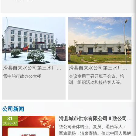
滑县自来水公司第三水厂办公楼
滑县自来水公司第三水厂会议室
雪中的行政办公大楼
会议室用于召开班子会议、培
训、组织活动和接待客人等。
公司新闻
31
滑县城市供水有限公司 II 致公司全体转业、复员、退伍军人的一封信
2026-07
致公司全体转业、复员、退伍军人：
军旗飘扬，清泉寄情。值此中国人民解