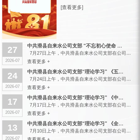
放军建军99周年之际，滑县城市供水有
[查看更多]
限公司，向全体曾身披戎装、现扎根水
务各岗位的退役军人同仁，致以诚挚的
节日祝福和崇高的敬意！ 峥嵘军旅，
你们以青春赴使命、以热血护山...
中共滑县自来水公司支部 “不忘初心使命 传承红色基因”主题党...
27
7月27日上午，中共滑县自来水公司支部在公司大会议室召开会议，组织开展“不忘初心使命 传承红色...
2026-07
查看更多 +
中共滑县自来水公司支部“理论学习” 《五起政绩观偏差典型案件...
24
7月24日上午，中共滑县自来水公司支部在公司大会议室召开会议，组织开展“理论学习”...
2026-07
查看更多 +
中共滑县自来水公司支部“理论学习” 《中央党的建设工作领导小...
17
7月17日上午，中共滑县自来水公司支部在公司大会议室召开会议，组织开展“理论学习”...
2026-07
查看更多 +
中共滑县自来水公司支部“理论学习” 《全省树立和践行正确政绩...
13
7月10日上午，中共滑县自来水公司支部在公司大会议室召开会议，组织开展“理论学习”...
2026-07
查看更多 +