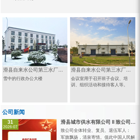
滑县自来水公司第三水厂办公楼
滑县自来水公司第三水厂会议室
雪中的行政办公大楼
会议室用于召开班子会议、培
训、组织活动和接待客人等。
公司新闻
31
滑县城市供水有限公司 II 致公司全体转业、复员、退伍军人的一封信
2026-07
致公司全体转业、复员、退伍军人：
军旗飘扬，清泉寄情。值此中国人民解