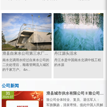
滑县自来水公司第三水厂南水北调源头
丹江源头活水
南水北调用水经过自来水公司的
丹江水是中国南水北调中线工程
二次处理后，顺着管网流入城区
的水源
的千家万户。 &n...
公司新闻
31
滑县城市供水有限公司 II 致公司全体转业、复员、退伍军人的一封信
2026-07
致公司全体转业、复员、退伍军人：
军旗飘扬，清泉寄情。值此中国人民解