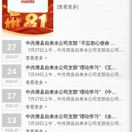
放军建军99周年之际，滑县城市供水有
[查看更多]
限公司，向全体曾身披戎装、现扎根水
务各岗位的退役军人同仁，致以诚挚的
节日祝福和崇高的敬意！ 峥嵘军旅，
你们以青春赴使命、以热血护山...
中共滑县自来水公司支部 “不忘初心使命 传承红色基因”主题党...
27
7月27日上午，中共滑县自来水公司支部在公司大会议室召开会议，组织开展“不忘初心使命 传承红色...
2026-07
查看更多 +
中共滑县自来水公司支部“理论学习” 《五起政绩观偏差典型案件...
24
7月24日上午，中共滑县自来水公司支部在公司大会议室召开会议，组织开展“理论学习”...
2026-07
查看更多 +
中共滑县自来水公司支部“理论学习” 《中央党的建设工作领导小...
17
7月17日上午，中共滑县自来水公司支部在公司大会议室召开会议，组织开展“理论学习”...
2026-07
查看更多 +
中共滑县自来水公司支部“理论学习” 《全省树立和践行正确政绩...
13
7月10日上午，中共滑县自来水公司支部在公司大会议室召开会议，组织开展“理论学习”...
2026-07
查看更多 +