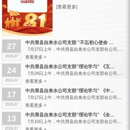
放军建军99周年之际，滑县城市供水有
[查看更多]
限公司，向全体曾身披戎装、现扎根水
务各岗位的退役军人同仁，致以诚挚的
节日祝福和崇高的敬意！ 峥嵘军旅，
你们以青春赴使命、以热血护山...
中共滑县自来水公司支部 “不忘初心使命 传承红色基因”主题党...
27
7月27日上午，中共滑县自来水公司支部在公司大会议室召开会议，组织开展“不忘初心使命 传承红色...
2026-07
查看更多 +
中共滑县自来水公司支部“理论学习” 《五起政绩观偏差典型案件...
24
7月24日上午，中共滑县自来水公司支部在公司大会议室召开会议，组织开展“理论学习”...
2026-07
查看更多 +
中共滑县自来水公司支部“理论学习” 《中央党的建设工作领导小...
17
7月17日上午，中共滑县自来水公司支部在公司大会议室召开会议，组织开展“理论学习”...
2026-07
查看更多 +
中共滑县自来水公司支部“理论学习” 《全省树立和践行正确政绩...
13
7月10日上午，中共滑县自来水公司支部在公司大会议室召开会议，组织开展“理论学习”...
2026-07
查看更多 +