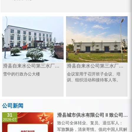
滑县自来水公司第三水厂办公楼
滑县自来水公司第三水厂会议室
雪中的行政办公大楼
会议室用于召开班子会议、培
训、组织活动和接待客人等。
公司新闻
31
滑县城市供水有限公司 II 致公司全体转业、复员、退伍军人的一封信
2026-07
致公司全体转业、复员、退伍军人：
军旗飘扬，清泉寄情。值此中国人民解