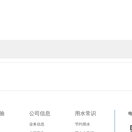
验
公司信息
用水常识
业务信息
节约用水