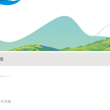
息
公司形象