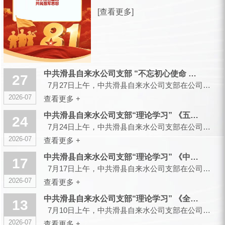
放军建军99周年之际，滑县城市供水有
[查看更多]
限公司，向全体曾身披戎装、现扎根水
务各岗位的退役军人同仁，致以诚挚的
节日祝福和崇高的敬意！ 峥嵘军旅，
你们以青春赴使命、以热血护山...
中共滑县自来水公司支部 “不忘初心使命 传承红色基因”主题党...
27
7月27日上午，中共滑县自来水公司支部在公司大会议室召开会议，组织开展“不忘初心使命 传承红色...
2026-07
查看更多 +
中共滑县自来水公司支部“理论学习” 《五起政绩观偏差典型案件...
24
7月24日上午，中共滑县自来水公司支部在公司大会议室召开会议，组织开展“理论学习”...
2026-07
查看更多 +
中共滑县自来水公司支部“理论学习” 《中央党的建设工作领导小...
17
7月17日上午，中共滑县自来水公司支部在公司大会议室召开会议，组织开展“理论学习”...
2026-07
查看更多 +
中共滑县自来水公司支部“理论学习” 《全省树立和践行正确政绩...
13
7月10日上午，中共滑县自来水公司支部在公司大会议室召开会议，组织开展“理论学习”...
2026-07
查看更多 +