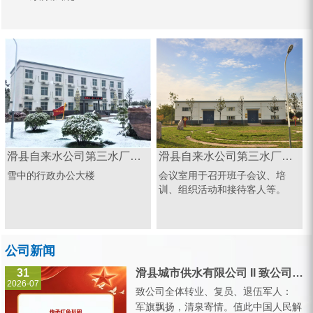
滑县自来水公司第三水厂办公楼
滑县自来水公司第三水厂会议室
雪中的行政办公大楼
会议室用于召开班子会议、培
训、组织活动和接待客人等。
公司新闻
31
滑县城市供水有限公司 II 致公司全体转业、复员、退伍军人的一封信
2026-07
致公司全体转业、复员、退伍军人：
军旗飘扬，清泉寄情。值此中国人民解